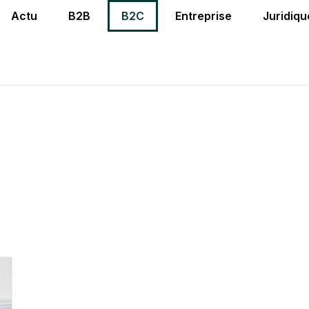
Actu
B2B
B2C
Entreprise
Juridiqu
B2C