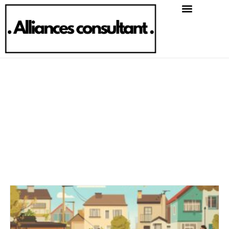
Services