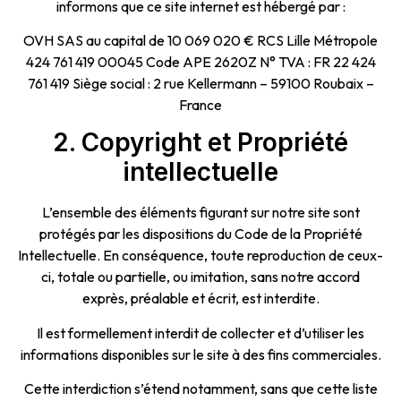
informons que ce site internet est hébergé par :
OVH SAS au capital de 10 069 020 € RCS Lille Métropole
424 761 419 00045 Code APE 2620Z N° TVA : FR 22 424
761 419 Siège social : 2 rue Kellermann – 59100 Roubaix –
France
2. Copyright et Propriété
intellectuelle
L’ensemble des éléments figurant sur notre site sont
protégés par les dispositions du Code de la Propriété
Intellectuelle. En conséquence, toute reproduction de ceux-
ci, totale ou partielle, ou imitation, sans notre accord
exprès, préalable et écrit, est interdite.
Il est formellement interdit de collecter et d’utiliser les
informations disponibles sur le site à des fins commerciales.
Cette interdiction s’étend notamment, sans que cette liste