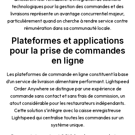
technologiques pour la gestion des commandes et des
livraisons représente un avantage concurrentiel majeur,
particulièrement quand on cherche à rendre service contre
rémunération dans sa communauté locale.
Plateformes et applications
pour la prise de commandes
en ligne
Les plateformes de commande en ligne constituent la base
d’un service de livraison alimentaire performant. Lightspeed
Order Anywhere se distingue par une expérience de
commande sans contact et sans frais de commission, un
atout considérable pour les restaurateurs indépendants.
Cette solution s’intègre avec la caisse enregistreuse
Lightspeed qui centralise toutes les commandes sur un
système unique.