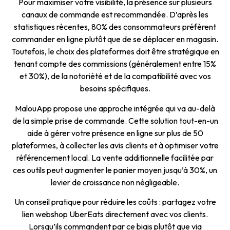
Pour maximiser votre visibilité, la présence sur plusieurs
canaux de commande est recommandée. D’après les
statistiques récentes, 80% des consommateurs préfèrent
commander en ligne plutôt que de se déplacer en magasin.
Toutefois, le choix des plateformes doit être stratégique en
tenant compte des commissions (généralement entre 15%
et 30%), de la notoriété et de la compatibilité avec vos
besoins spécifiques.
MalouApp propose une approche intégrée qui va au-delà
de la simple prise de commande. Cette solution tout-en-un
aide à gérer votre présence en ligne sur plus de 50
plateformes, à collecter les avis clients et à optimiser votre
référencement local. La vente additionnelle facilitée par
ces outils peut augmenter le panier moyen jusqu’à 30%, un
levier de croissance non négligeable.
Un conseil pratique pour réduire les coûts : partagez votre
lien webshop UberEats directement avec vos clients.
Lorsqu’ils commandent par ce biais plutôt que via