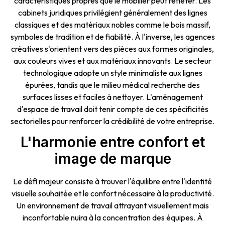
caractéristiques propres que le mobilier peut refléter. Les
cabinets juridiques privilégient généralement des lignes
classiques et des matériaux nobles comme le bois massif,
symboles de tradition et de fiabilité. À l'inverse, les agences
créatives s'orientent vers des pièces aux formes originales,
aux couleurs vives et aux matériaux innovants. Le secteur
technologique adopte un style minimaliste aux lignes
épurées, tandis que le milieu médical recherche des
surfaces lisses et faciles à nettoyer. L'aménagement
d'espace de travail doit tenir compte de ces spécificités
sectorielles pour renforcer la crédibilité de votre entreprise.
L'harmonie entre confort et
image de marque
Le défi majeur consiste à trouver l'équilibre entre l'identité
visuelle souhaitée et le confort nécessaire à la productivité.
Un environnement de travail attrayant visuellement mais
inconfortable nuira à la concentration des équipes. À