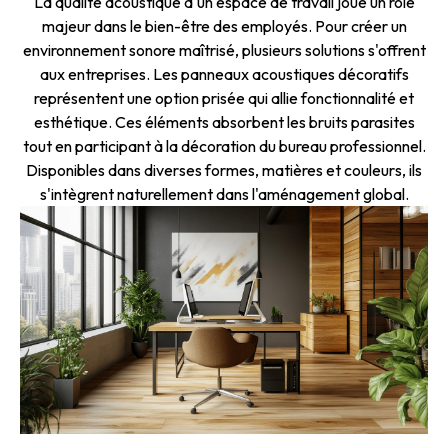
La qualité acoustique d'un espace de travail joue un rôle
majeur dans le bien-être des employés. Pour créer un
environnement sonore maîtrisé, plusieurs solutions s'offrent
aux entreprises. Les panneaux acoustiques décoratifs
représentent une option prisée qui allie fonctionnalité et
esthétique. Ces éléments absorbent les bruits parasites
tout en participant à la décoration du bureau professionnel.
Disponibles dans diverses formes, matières et couleurs, ils
s'intègrent naturellement dans l'aménagement global.