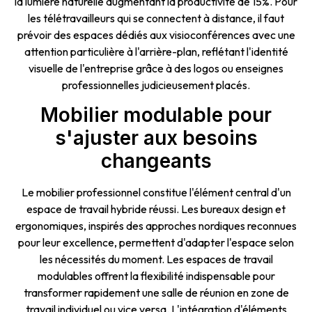
la lumière naturelle augmentant la productivité de 15%. Pour
les télétravailleurs qui se connectent à distance, il faut
prévoir des espaces dédiés aux visioconférences avec une
attention particulière à l'arrière-plan, reflétant l'identité
visuelle de l'entreprise grâce à des logos ou enseignes
professionnelles judicieusement placés.
Mobilier modulable pour
s'ajuster aux besoins
changeants
Le mobilier professionnel constitue l'élément central d'un
espace de travail hybride réussi. Les bureaux design et
ergonomiques, inspirés des approches nordiques reconnues
pour leur excellence, permettent d'adapter l'espace selon
les nécessités du moment. Les espaces de travail
modulables offrent la flexibilité indispensable pour
transformer rapidement une salle de réunion en zone de
travail individuel ou vice versa. L'intégration d'éléments